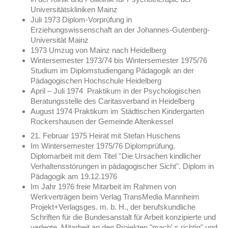
Universitätskliniken Mainz
Juli 1973 Diplom-Vorprüfung in
Erziehungswissenschaft
an der Johannes-Gutenberg-
Universität Mainz
1973 Umzug von Mainz nach Heidelberg
Wintersemester 1973/74 bis Wintersemester 1975/76
Studium im Diplomstudiengang Pädagogik an der
Pädagogischen Hochschule Heidelberg
April – Juli 1974 Praktikum in der Psychologischen
Beratungsstelle des Caritasverband in Heidelberg
August 1974 Praktikum im Städtischen Kindergarten
Rockershausen der Gemeinde Altenkessel
21. Februar 1975 Heirat mit Stefan Huschens
Im Wintersemester 1975/76 Diplomprüfung.
Diplomarbeit mit dem Titel ''Die Ursachen kindlicher
Verhaltensstörungen in pädagogischer Sicht". Diplom in
Pädagogik am 19.12.1976
Im Jahr 1976 freie Mitarbeit im Rahmen von
Werkverträgen beim Verlag TransMedia Mannheim
Projekt+Verlagsges. m. b. H., der berufskundliche
Schriften für die Bundesanstalt für Arbeit konzipierte und
verlegte. Mitarbeit an den Projekten "mach' s richtig" und