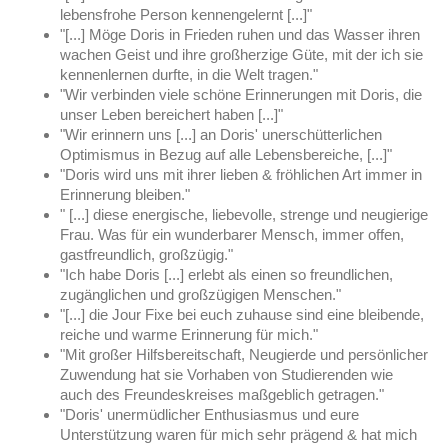
lebensfrohe Person kennengelernt [...]"
"[...] Möge Doris in Frieden ruhen und das Wasser ihren
wachen Geist und ihre großherzige Güte, mit der ich sie
kennenlernen durfte, in die Welt tragen."
"Wir verbinden viele schöne Erinnerungen mit Doris, die
unser Leben bereichert haben [...]"
"Wir erinnern uns [...] an Doris' unerschütterlichen
Optimismus in Bezug auf alle Lebensbereiche, [...]"
"Doris wird uns mit ihrer lieben & fröhlichen Art immer in
Erinnerung bleiben."
" [...] diese energische, liebevolle, strenge und neugierige
Frau. Was für ein wunderbarer Mensch, immer offen,
gastfreundlich, großzügig."
"Ich habe Doris [...] erlebt als einen so freundlichen,
zugänglichen und großzügigen Menschen."
"[...] die Jour Fixe bei euch zuhause sind eine bleibende,
reiche und warme Erinnerung für mich."
"Mit großer Hilfsbereitschaft, Neugierde und persönlicher
Zuwendung hat sie Vorhaben von Studierenden wie
auch des Freundeskreises maßgeblich getragen."
"Doris' unermüdlicher Enthusiasmus und eure
Unterstützung waren für mich sehr prägend & hat mich