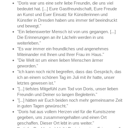
"Doris war uns eine sehr liebe Freundin, die uns viel
bedeutet hat. [...] Eure Gastfreundschaft, Eure Freude
an Kunst und Euer Einsatz für Künstlerinnen und
Künstler in Dresden haben uns immer tief beeindruckt
und bewegt."
"Ein liebenswerter Mensch ist von uns gegangen. [...]
Die Erinnerungen an ihr Lächeln werden in uns
weiterleben."
"Es war immer ein freundliches und angenehmes
Miteinander mit Ihnen und Ihrer Frau im Haus."
"Die Welt ist um einen lieben Menschen ärmer
geworden."
"Ich kann noch nicht begreifen, dass das Gespräch, das
ich an einem schönen Tag im Juli mit ihr hatte, unser
letztes gewesen ist."
"[...] tiefstes Mitgefühl zum Tod von Doris, unser lieben
Freundin und Deiner so langen Begleiterin."
"[...] hätten wir Euch beiden noch mehr gemeinsame Zeit
in guten Tagen gewünscht."
"Doris hat aus vollem Herzen viel für die Kunstszene
gegeben, uns zusammengehalten und einen Ort
geschaffen. Dieser Ort lebt in uns weiter."