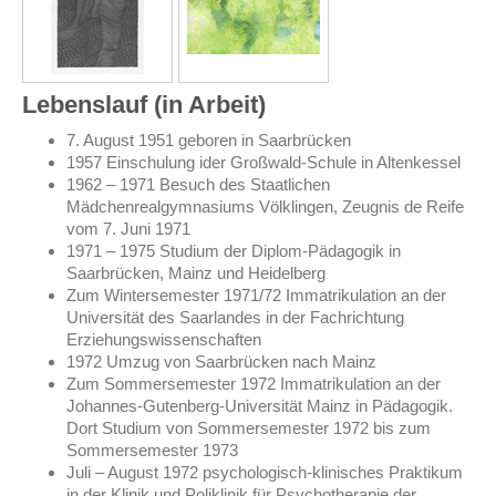
Lebenslauf (in Arbeit)
7. August 1951 geboren in Saarbrücken
1957 Einschulung ider Großwald-Schule in Altenkessel
1962 – 1971 Besuch des Staatlichen
Mädchenrealgymnasiums Völklingen, Zeugnis de Reife
vom 7. Juni 1971
1971 – 1975 Studium der Diplom-Pädagogik in
Saarbrücken, Mainz und Heidelberg
Zum Wintersemester 1971/72 Immatrikulation an der
Universität des Saarlandes in der Fachrichtung
Erziehungswissenschaften
1972 Umzug von Saarbrücken nach Mainz
Zum Sommersemester 1972
Immatrikulation an der
Johannes-Gutenberg-Universität Mainz in Pädagogik.
Dort Studium von Sommersemester 1972 bis zum
Sommersemester 1973
Juli – August 1972 psychologisch-klinisches Praktikum
in der Klinik und Poliklinik für Psychotherapie der