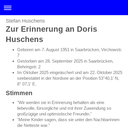
Stefan Huschens
Zur Erinnerung an Doris
Huschens
Geboren am 7. August 1951 in Saarbrücken, Virchowstr.
7
Gestorben am 28. September 2025 in Saarbrücken,
Behringstr. 2
Im Oktober 2025 e
ingeäschert und am 22. Oktober 2025
seebestattet in der Nordsee an der Position 53°40,1' N,
8° 07,1' E.
Stimmen
"Wir werden sie in Erinnerung behalten als eine
liebevolle, fürsorgliche und mit ihrer Zuwendung so
großzügige und optimistische Freundin."
"Meine Kinder sagen, dass sie unter den Nachbarinnen
die Netteste war."