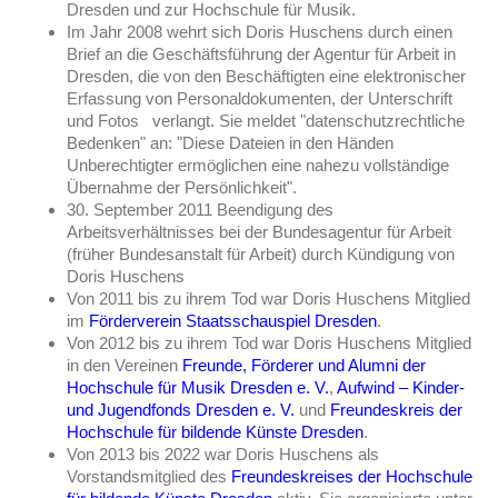
Dresden und zur Hochschule für Musik.
Im Jahr 2008 wehrt sich Doris Huschens durch einen
Brief an die Geschäftsführung der Agentur für Arbeit in
Dresden, die von den Beschäftigten eine elektronischer
Erfassung von Personaldokumenten, der Unterschrift
und Fotos verlangt. Sie meldet "datenschutzrechtliche
Bedenken" an: "Diese Dateien in den Händen
Unberechtigter ermöglichen eine nahezu vollständige
Übernahme der Persönlichkeit".
30. September 2011 Beendigung des
Arbeitsverhältnisses bei der Bundesagentur für Arbeit
(früher Bundesanstalt für Arbeit) durch Kündigung von
Doris Huschens
Von 2011 bis zu ihrem Tod war Doris Huschens Mitglied
im
Förderverein Staatsschauspiel Dresden
.
Von 2012 bis zu ihrem Tod war Doris Huschens Mitglied
in den Vereinen
Freunde, Förderer und Alumni der
Hochschule für Musik Dresden e. V.
,
Aufwind – Kinder-
und Jugendfonds Dresden e. V.
und
Freundeskreis der
Hochschule für bildende Künste Dresden
.
Von 2013 bis 2022 war Doris Huschens als
Vorstandsmitglied des
Freundeskreises der Hochschule