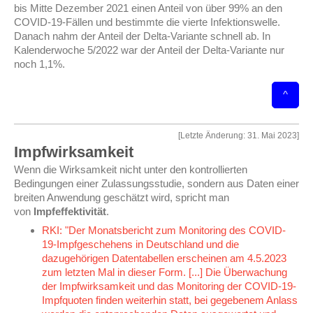
bis Mitte Dezember 2021 einen Anteil von über 99% an den
COVID-19-Fällen und bestimmte die vierte Infektionswelle.
Danach nahm der Anteil der Delta-Variante schnell ab. In
Kalenderwoche 5/2022 war der Anteil der Delta-Variante nur
noch 1,1%.
^
[Letzte Änderung: 31. Mai 2023]
Impfwirksamkeit
Wenn die Wirksamkeit nicht unter den kontrollierten
Bedingungen einer Zulassungsstudie, sondern aus Daten einer
breiten Anwendung geschätzt wird, spricht man
von
Impfeffektivität
.
RKI: "Der Monatsbericht zum Monitoring des COVID-
19-Impfgeschehens in Deutschland und die
dazugehörigen Datentabellen erscheinen am 4.5.2023
zum letzten Mal in dieser Form. [...] Die Überwachung
der Impfwirksamkeit und das Monitoring der COVID-19-
Impfquoten finden weiterhin statt, bei gegebenem Anlass