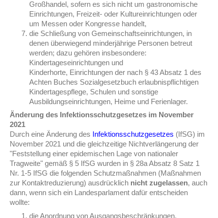
Großhandel, sofern es sich nicht um gastronomische
Einrichtungen, Freizeit- oder Kultureinrichtungen oder
um Messen oder Kongresse handelt,
die Schließung von Gemeinschaftseinrichtungen, in
denen überwiegend minderjährige Personen betreut
werden; dazu gehören insbesondere: ​​
Kindertageseinrichtungen und
Kinderhorte, Einrichtungen der nach § 43 Absatz 1 des
Achten Buches Sozialgesetzbuch erlaubnispflichtigen
Kindertagespflege, Schulen und sonstige
Ausbildungseinrichtungen, Heime und Ferienlager.
Änderung des Infektionsschutzgesetzes im November
2021
Durch eine Änderung des
Infektionsschutzgesetzes
(IfSG) im
November 2021
und die gleichzeitige Nichtverlängerung der
"Feststellung einer epidemischen Lage von nationaler
Tragweite" gemäß § 5 IfSG wurden in
§ 28a Absatz 8 Satz 1
Nr. 1-5
IfSG die folgenden Schutzmaßnahmen (Maßnahmen
zur Kontaktreduzierung) ausdrücklich
nicht zugelassen
, auch
dann, wenn sich ein Landesparlament dafür entscheiden
wollte:
die Anordnung von Ausgangsbeschränkungen,