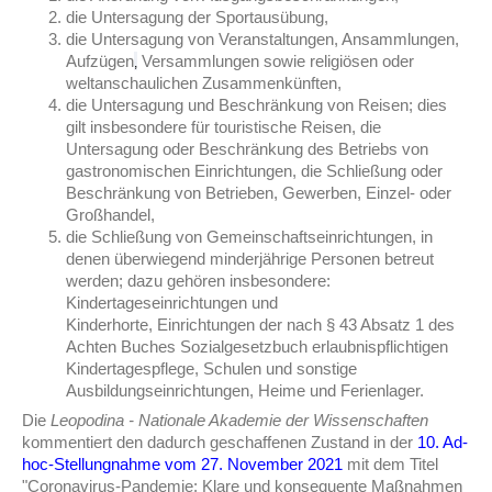
die Untersagung der Sportausübung,
die Untersagung von Veranstaltungen, Ansammlungen,
Aufzügen
Versammlungen sowie religiösen oder
,
weltanschaulichen Zusammenkünften,
die Untersagung und Beschränkung von Reisen; dies
gilt insbesondere für touristische Reisen, die
Untersagung oder Beschränkung des Betriebs von
gastronomischen Einrichtungen, die Schließung oder
Beschränkung von Betrieben, Gewerben, Einzel- oder
Großhandel,
die Schließung von Gemeinschaftseinrichtungen, in
denen überwiegend minderjährige Personen betreut
werden; dazu gehören insbesondere: ​
Kindertageseinrichtungen und
Kinderhorte, Einrichtungen der nach § 43 Absatz 1 des
Achten Buches Sozialgesetzbuch erlaubnispflichtigen
Kindertagespflege, Schulen und sonstige
Ausbildungseinrichtungen, Heime und Ferienlager.
Die
Leopodina - Nationale Akademie der Wissenschaften
kommentiert den dadurch geschaffenen Zustand in der
10. Ad-
hoc-Stellungnahme vom 27. November 2021
mit dem Titel
"Coronavirus-Pandemie: Klare und konsequente Maßnahmen