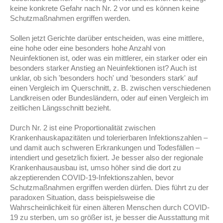
keine konkrete Gefahr nach Nr. 2 vor und es können keine
Schutzmaßnahmen ergriffen werden.
Sollen jetzt Gerichte darüber entscheiden, was eine mittlere,
eine hohe oder eine besonders hohe Anzahl von
Neuinfektionen ist, oder was ein mittlerer, ein starker oder ein
besonders starker Anstieg an Neuinfektionen ist? Auch ist
unklar, ob sich 'besonders hoch' und 'besonders stark' auf
einen Vergleich im Querschnitt, z. B. zwischen verschiedenen
Landkreisen oder Bundesländern, oder auf einen Vergleich im
zeitlichen Längsschnitt bezieht.
Durch Nr. 2 ist eine Proportionalität zwischen
Krankenhauskapazitäten und tolerierbaren Infektionszahlen –
und damit auch schweren Erkrankungen und Todesfällen –
intendiert und gesetzlich fixiert. Je besser also der regionale
Krankenhausausbau ist, umso höher sind die dort zu
akzeptierenden
COVID-19-
Infektionszahlen, bevor
Schutzmaßnahmen ergriffen werden dürfen. Dies führt zu der
paradoxen Situation, dass beispielsweise die
Wahrscheinlichkeit für einen älteren Menschen durch COVID-
19 zu sterben, um so größer ist, je besser die Ausstattung mit