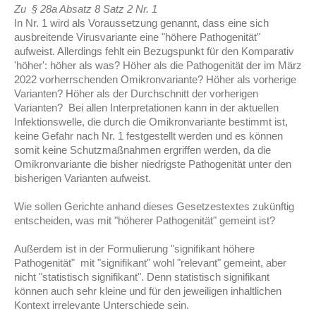
Zu
§ 28a Absatz 8
Satz 2 Nr. 1
In Nr. 1 wird als Voraussetzung genannt, dass eine sich
ausbreitende Virusvariante eine "höhere Pathogenität"
aufweist. Allerdings fehlt ein Bezugspunkt für den Komparativ
'höher': höher als was? Höher als die Pathogenität der im März
2022 vorherrschenden Omikronvariante? Höher als vorherige
Varianten? Höher als der Durchschnitt der vorherigen
Varianten? Bei allen Interpretationen kann in der aktuellen
Infektionswelle, die durch die Omikronvariante bestimmt ist,
keine Gefahr nach Nr. 1 festgestellt werden und
es können
somit keine Schutzmaßnahmen ergriffen
werden, da die
Omikronvariante die bisher niedrigste Pathogenität unter den
bisherigen Varianten aufweist.
Wie sollen Gerichte anhand dieses Gesetzestextes zukünftig
entscheiden, was mit "höherer Pathogenität" gemeint ist?
Außerdem ist in der Formulierung "signifikant höhere
Pathogenität" mit "signifikant" wohl "relevant" gemeint, aber
nicht "statistisch signifikant". Denn statistisch signifikant
können auch sehr kleine und für den jeweiligen inhaltlichen
Kontext irrelevante Unterschiede sein.