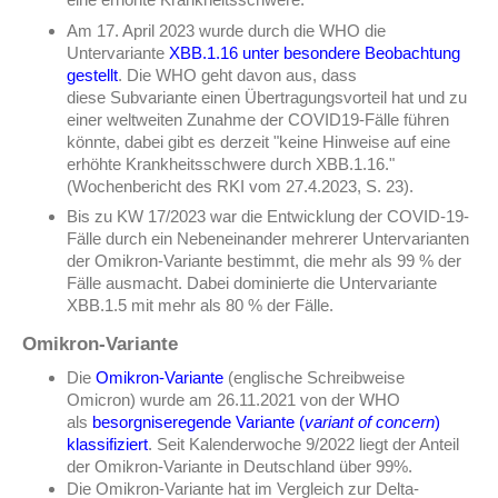
Am 17. April 2023 wurde durch die WHO die
Untervariante
XBB.1.16 unter besondere Beobachtung
gestellt
. Die WHO geht davon aus, dass
diese Subvariante einen Übertragungsvorteil hat und zu
einer weltweiten Zunahme der COVID19-Fälle führen
könnte, dabei gibt es derzeit "keine Hinweise auf eine
erhöhte Krankheitsschwere durch XBB.1.16."
(Wochenbericht des RKI vom 27.4.2023, S. 23).
Bis zu KW 17/2023 war die Entwicklung der COVID-19-
Fälle durch ein Nebeneinander mehrerer Untervarianten
der Omikron-Variante bestimmt, die mehr als 99 % der
Fälle ausmacht. Dabei dominierte die Untervariante
XBB.1.5 mit mehr als 80 % der Fälle.
Omikron-Variante
Die
Omikron-Variante
(englische Schreibweise
Omicron) wurde am 26.11.2021 von der WHO
als
besorgniseregende Variante (
variant of concern
)
klassifiziert
. Seit Kalenderwoche 9/2022 liegt der Anteil
der Omikron-Variante in Deutschland über 99%.
Die Omikron-Variante hat im Vergleich zur Delta-