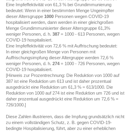
Eine Impfeffektivität von 61,3 % bei Grundimmunierung
bedeutet: Wenn in einer bestimmten Menge Ungeimpfter
dieser Altersgruppe
1000
Personen wegen COVID-19
hospitalisiert werden, dann werden in einer gleichgroßen
Menge Grundimmunisierter dieser Altersgruppe 61,3%
weniger Personen, d. h.
387
= 1000 - 613 Personen, wegen
COVID-19 hospitalisiert.
Eine Impfeffektivität von 72,6 % mit Auffrischung bedeutet:
In einer gleichgroßen Menge von Personen mit
Auffrischungsimpfung dieser Altergruppe werden 72,6 %
weniger Personen, d. h.
274
= 1000 - 726 Personen, wegen
COVID-19 hospitalisiert.
[Hinweis zur Prozentrechnung: Die Reduktion von 1000 auf
387 ist eine Reduktion um 613 und ist daher prozentual
ausgedrückt eine Reduktion um 61,3 % = 613/1000. Die
Reduktion von 1000 auf 274 ist eine Reduktion um 726 und ist
daher prozentual ausgedrückt eine Reduktion um 72,6 % =
726/1000.]
Diese Zahlen illustrieren, dass die Impfung grundsätzlich nicht
zu einem vollständigen Schutz, z. B. gegen COVID-19-
bedingte Hospitalisierung, führt, aber zu einer erheblichen