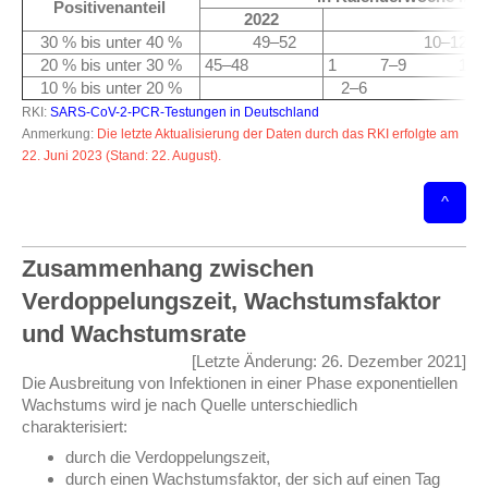
Positivenanteil
2022
30 % bis unter 40 %
49–52
10–1
20 % bis unter 30 %
45–48
1 7–9 13–
10 % bis unter 20 %
2–6 19
RKI:
SARS-CoV-2-PCR-Testungen in Deutschland
Anmerkung:
Die letzte Aktualisierung der Daten durch das RKI erfolgte am
22. Juni 2023 (Stand: 22. August).
^
Zusammenhang zwischen
Verdoppelungszeit, Wachstumsfaktor
und Wachstumsrate
[Letzte Änderung: 26. Dezember 2021]
Die Ausbreitung von Infektionen in einer Phase exponentiellen
Wachstums wird je nach Quelle unterschiedlich
charakterisiert:
durch die Verdoppelungszeit,
durch einen Wachstumsfaktor, der sich auf einen Tag