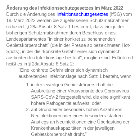
Änderung des Infektionsschutzgesetzes im März 2022
Durch die Änderung des
Infektionsschutzgesetzes
(IfSG) vom
18. März 2022 werden die zugelassenen Schutzmaßnahmen
reduziert.
§ 28a Absatz 8
Satz 1 bestimmt, dass e
inige der
bisherigen Schutzmaßnahmen durch Beschluss eines
Landesparlamentes "in einer konkret zu benennenden
Gebietskörperschaft" (die in der Presse so bezeichneten Hot-
Spots), in der die "konkrete Gefahr einer sich dynamisch
ausbreitenden Infektionslage besteht", möglich sind. Erläuternd
heißt es in
§ 28a Absatz 8
Satz 2:
"Eine konkrete Gefahr einer sich dynamisch
ausbreitenden Infektionslage nach Satz 1 besteht, wenn
in der jeweiligen Gebietskörperschaft die
Ausbreitung einer Virusvariante des Coronavirus
SARS-CoV-2 festgestellt wird, die eine signifikant
höhere Pathogenität aufweist, oder
auf Grund einer besonders hohen Anzahl von
Neuinfektionen oder eines besonders starken
Anstiegs an Neuinfektionen eine Überlastung der
Krankenhauskapazitäten in der jeweiligen
Gebietskörperschaft droht."