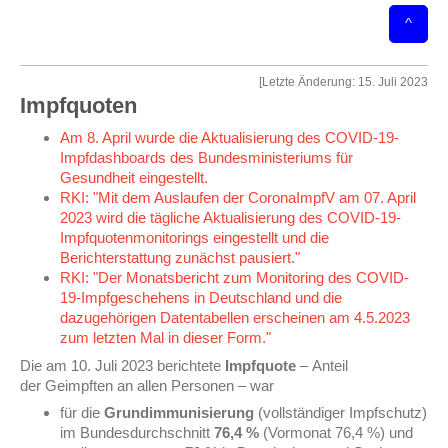
^
[Letzte Änderung: 15. Juli 2023
Impfquoten
Am 8. April wurde die Aktualisierung des COVID-19-
Impfdashboards des Bundesministeriums für
Gesundheit eingestellt.
RKI: "
Mit dem Auslaufen der CoronaImpfV am 07. April
2023 wird die tägliche Aktualisierung des COVID-19-
Impfquotenmonitorings eingestellt und die
Berichterstattung zunächst pausiert.
"
RKI: "Der Monatsbericht zum Monitoring des COVID-
19-Impfgeschehens in Deutschland und die
dazugehörigen Datentabellen erscheinen am 4.5.2023
zum letzten Mal in dieser Form."
Die am 10. Juli 2023 berichtete
Impfquote
–
Anteil
der
Geimpften an allen Personen – war
für die
Grundimmunisierung
(
vollständiger Impfschutz)
im Bundesdurchschnitt
76,4 %
(Vormonat 76,4 %)
und