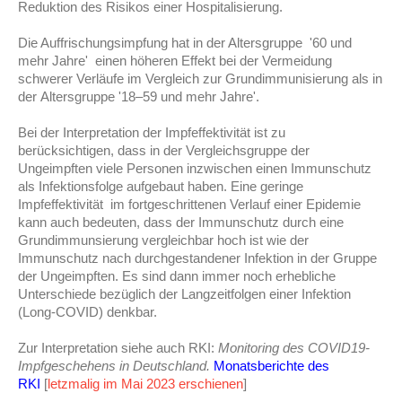
Reduktion des Risikos einer Hospitalisierung.
Die Auffrischungsimpfung hat in der Altersgruppe '60 und
mehr Jahre' einen höheren Effekt bei der Vermeidung
schwerer Verläufe im Vergleich zur Grundimmunisierung als in
der Altersgruppe '18–59 und mehr Jahre'.
Bei der Interpretation der Impfeffektivität ist zu
berücksichtigen, dass in der Vergleichsgruppe der
Ungeimpften viele Personen inzwischen einen Immunschutz
als Infektionsfolge aufgebaut haben. Eine geringe
Impfeffektivität im fortgeschrittenen Verlauf einer Epidemie
kann auch bedeuten, dass der Immunschutz durch eine
Grundimmunsierung vergleichbar hoch ist wie der
Immunschutz nach durchgestandener Infektion in der Gruppe
der Ungeimpften. Es sind dann immer noch erhebliche
Unterschiede bezüglich der Langzeitfolgen einer Infektion
(Long-COVID) denkbar.
Zur Interpretation siehe auch RKI:
Monitoring des COVID19-
Impfgeschehens in Deutschland.
Monatsberichte des
RKI
[
letzmalig im Mai 2023 erschienen
]