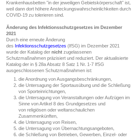
Krankenhausbetten "
in der jeweiligen Gebietskörperschaft"
ist,
weil dann dort höhere Ansteckungswahrscheinlichkeiten
durch
COVID-19
zu tolerieren sind.
Änderung des Infektionsschutzgesetzes im Dezember
2021
Durch eine erneute Änderung
des
Infektionsschutzgesetzes
(IfSG) im Dezember 2021
wurde der Katalog der
nicht
zugelassenen
Schutzmaßnahmen präzisiert und reduziert. Der aktualisierte
Katalog der in § 28a Absatz 8 Satz 1 Nr. 1-7 IfSG
ausgeschlossenen Schutzmaßnahmen ist:
die Anordnung von Ausgangsbeschränkungen,
die Untersagung der Sportausübung und die Schließung
von Sporteinrichtungen,
die Untersagung von Veranstaltungen oder Aufzügen im
Sinne von Artikel 8 des Grundgesetzes und
von religiösen oder weltanschaulichen
Zusammenkünften,
die Untersagung von Reisen,
die Untersagung von Übernachtungsangeboten,
die Schließung von Betrieben, Gewerben, Einzel- oder