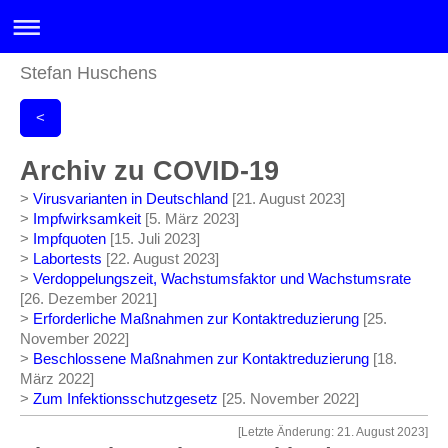
Stefan Huschens
<
Archiv zu COVID-19
>
Virusvarianten in Deutschland
[21. August 2023]
>
Impfwirksamkeit
[5. März 2023]
>
Impfquoten
[15. Juli 2023]
>
Labortests
[22. August 2023]
>
Verdoppelungszeit, Wachstumsfaktor und Wachstumsrate
[26. Dezember 2021]
>
Erforderliche Maßnahmen zur Kontaktreduzierung
[25.
November 2022]
>
Beschlossene Maßnahmen zur Kontaktreduzierung
[18.
März 2022]
>
Zum Infektionsschutzgesetz
[25. November 2022]
[Letzte Änderung: 21. August 2023]