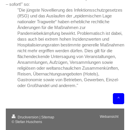
– sofort!" so:
"Die jüngste Novellierung des Infektionsschutzgesetzes
(IfSG) und das Auslaufen der „epidemischen Lage
nationaler Tragweite“ haben erhebliche rechtliche
Änderungen für die Maßnahmen zur
Pandemiebekämpfung bewirkt. Problematisch ist dabei,
dass auch bei extrem hohen Inzidenzwerten und
Hospitalisierungsraten bestimmte generelle Maßnahmen
nicht mehr ergriffen werden dürfen. Dies gilt für die
flächendeckende Untersagung von Veranstaltungen,
Ansammlungen, Aufzügen, Versammlungen sowie
religiösen oder weltanschaulichen Zusammenkünften,
Reisen, Übernachtungsangeboten (Hotels),
Gastronomie sowie von Betrieben, Gewerben, Einzel-
oder Großhandel und anderem."
^
Webansicht
Druckversion
|
Sitemap
© Stefan Huschens