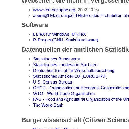
Webseiten, die nicht in Vergessenhei
www.von-der-lippe.org
(2002-2016)
Journ@l Electronique d'Histore des Probabilités et d
Software
LaTeX für Windows: MikTeX
R-Project (GNU, Statistiksoftware)
Datenquellen der amtlichen Statistik
Statistisches Bundesamt
Statistisches Landesamt Sachsen
Deutsches Institut für Wirtschaftsforschung
Statistisches Amt der EU (EUROSTAT)
U.S. Census Bureau
OECD - Organization for Economic Cooperation a
WTO - World Trade Organization
FAO - Food and Agricultural Organization of the Un
The World Bank
Bürgerwissenschaft (Citizen Scienc