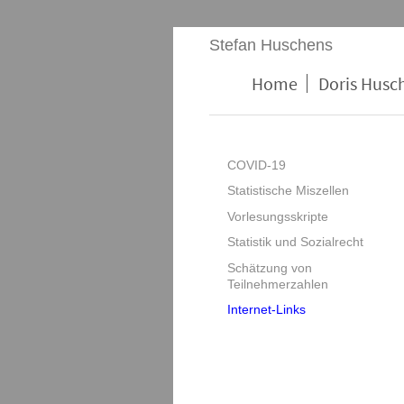
Stefan Huschens
Home
Doris Husc
COVID-19
Statistische Miszellen
Vorlesungsskripte
Statistik und Sozialrecht
Schätzung von
Teilnehmerzahlen
Internet-Links