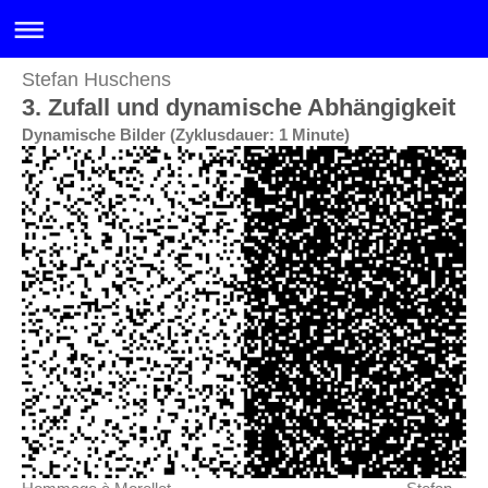
Stefan Huschens
3. Zufall und dynamische Abhängigkeit
Dynamische Bilder (Zyklusdauer: 1 Minute)