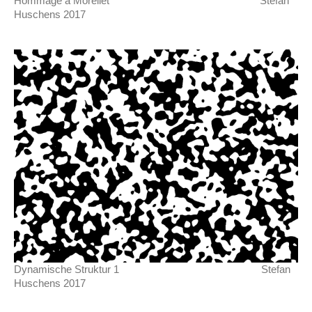
Hommage à Morellet Stefan
Huschens 2017
Dynamische Struktur 1 Stefan
Huschens 2017